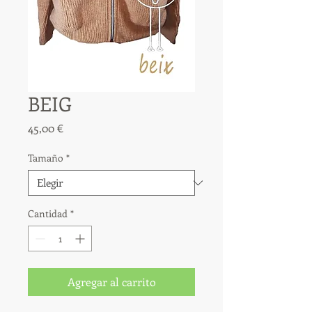
BEIG
Precio
45,00 €
Tamaño
*
Cantidad
*
Agregar al carrito